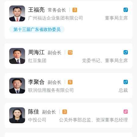
王福亮
常务会长
3
广州福达企业集团有限公司
董事局主席
第十三届广东省政协委员
周海江
副会长
15
红豆集团
党委书记、董事局主席
李聚合
副会长
5
联润信用服务有限公司
总裁
陈佳
副会长
3
中投公司
公关外事部总监、资深董事总经理