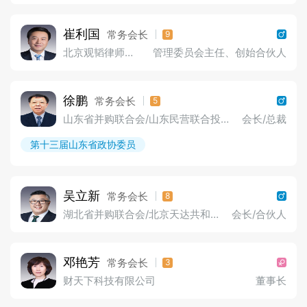
崔利国
常务会长
9
北京观韬律师事务所
管理委员会主任、创始合伙人
徐鹏
常务会长
5
山东省并购联合会/山东民营联合投资控股股份有限公司
会长/总裁
第十三届山东省政协委员
吴立新
常务会长
8
湖北省并购联合会/北京天达共和（武汉）律师事务所
会长/合伙人
邓艳芳
常务会长
3
财天下科技有限公司
董事长