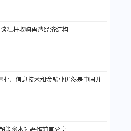
王巍谈杠杆收购再造经济结构
制造业、信息技术和金融业仍然是中国并
《超能资本》著作前言分享