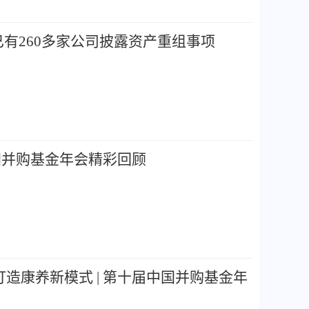
已有260多家公司披露资产重组事项
中国并购基金年会精彩回顾
造康养新模式 | 第十届中国并购基金年