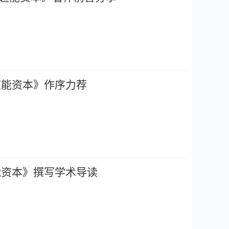
《超能资本》作序力荐
超能资本》撰写学术导读