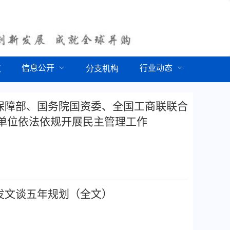
信息公开
行业动态
点
分支机构
保障部、国务院国资委、全国工商联联合
业单位依法依规开展民主管理工作
发文谈五年规划（全文）