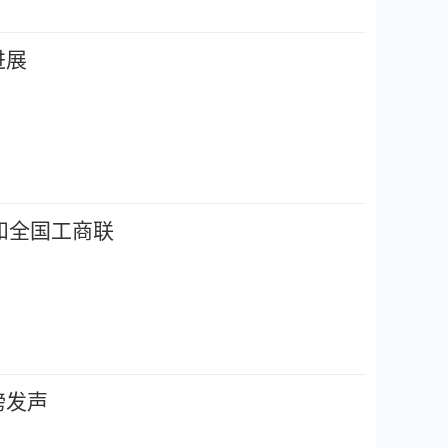
进展
和全国工商联
磅发声