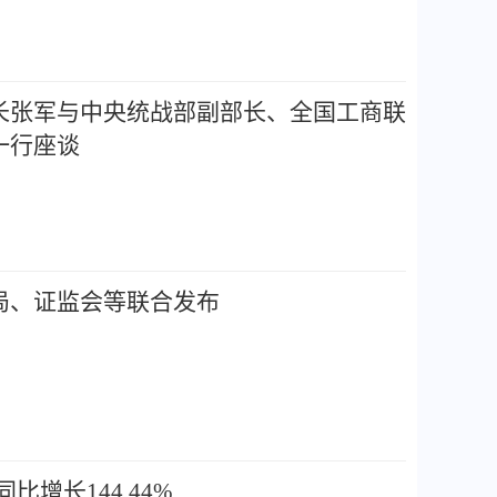
长张军与中央统战部副部长、全国工商联
一行座谈
局、证监会等联合发布
比增长144.44%