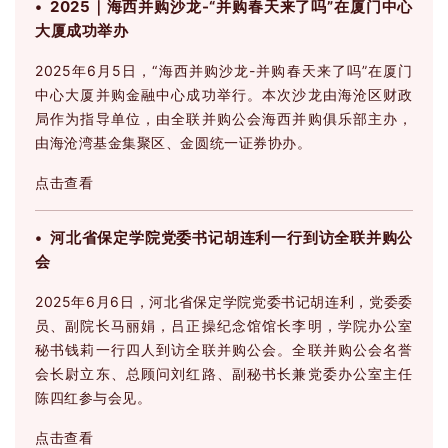
• 2025｜海西并购沙龙-“并购春天来了吗”在厦门中心
大厦成功举办
2025年6月5日，“海西并购沙龙-并购春天来了吗”在厦门
中心大厦并购金融中心成功举行。本次沙龙由海沧区财政
局作为指导单位，由全联并购公会海西并购俱乐部主办，
由海沧湾基金集聚区、金圆统一证券协办。
点击查看
• 河北省保定学院党委书记胡连利一行到访全联并购公
会
2025年6月6日，河北省保定学院党委书记胡连利，党委委
员、副院长马丽娟，吕正操纪念馆馆长李明，学院办公室
秘书钱莉一行四人到访全联并购公会。全联并购公会名誉
会长尉立东、总顾问刘红路、副秘书长兼党委办公室主任
陈四红参与会见。
点击查看