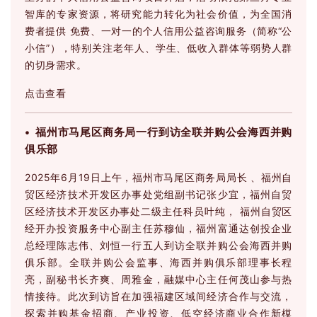
智库的专家资源，将研究能力转化为社会价值，为全国消
费者提供 免费、一对一的个人信用公益咨询服务（简称“公
小信”），特别关注老年人、学生、低收入群体等弱势人群
的切身需求。
点击查看
• 福州市马尾区商务局一行到访全联并购公会海西并购
俱乐部
2025年6月19日上午，福州市马尾区商务局局长 、福州自
贸区经济技术开发区办事处党组副书记张少宜，福州自贸
区经济技术开发区办事处二级主任科员叶纯， 福州自贸区
经开办投资服务中心副主任苏穆仙，福州富通达创投企业
总经理陈志伟、刘恒一行五人到访全联并购公会海西并购
俱乐部。全联并购公会监事、海西并购俱乐部理事长程
亮，副秘书长齐爽、周雅金，融媒中心主任何茂山参与热
情接待。此次到访旨在加强福建区域间经济合作与交流，
探索并购基金招商、产业投资、低空经济商业合作新模