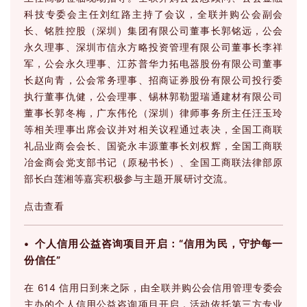
科技专委会主任刘红路主持了会议，全联并购公会副会
长、铭胜控股（深圳）集团有限公司董事长郭铭远，公会
永久理事、深圳市信永方略投资管理有限公司董事长李祥
军，公会永久理事、江苏普华力拓电器股份有限公司董事
长赵向青，公会常务理事、招商证券股份有限公司投行委
执行董事仇健，公会理事、锡林郭勒盟瑞通建材有限公司
董事长郭冬梅，广东伟伦（深圳）律师事务所主任汪玉玲
等相关理事出席会议并对相关议程通过表决，全国工商联
礼品业商会会长、国瓷永丰源董事长刘权辉，全国工商联
冶金商会党支部书记（原秘书长）、全国工商联法律部原
部长白莲湘等嘉宾积极参与主题开展研讨交流。
点击查看
• 个人信用公益咨询项目开启：“信用为民，守护每一
份信任”
在 614 信用日到来之际，
由全联并购公会信用管理专委会
主办的个人信用公益咨询项目开启，活动
依托第三方专业