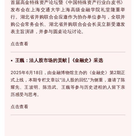
首届高金特殊资产论坛暨《中国特殊资产行业白皮书》
发布会在上海交通大学上海高级金融学院礼堂隆重举
行。
湖北省并购联合会应邀作为协办单位参与，全联并
购公会常务会长、湖北省并购联合会会长吴立新受邀发
表主旨演讲，并参与圆桌论坛讨论。
点击查看
• 王巍：法人股市场的贡献 |《金融史》采选
2025年6月18日，由金融博物馆主办的《金融史》第2期正
式上线，本期专栏文章以“法人股的回忆”为侧重，邀请了陈
耀先、王波明、陈浩武、王巍等参与历史进程的人留下亲
历感受与思考。
点击查看