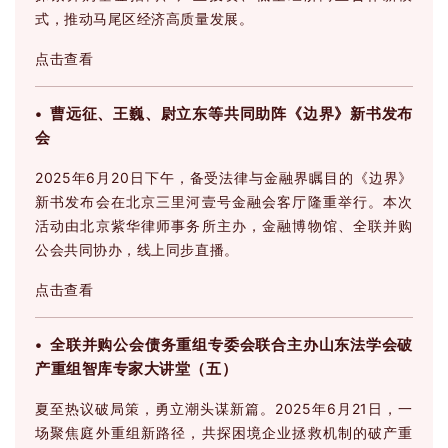
式，推动马尾区经济高质量发展。
点击查看
• 曹远征、王巍、尉立东等共同助阵《边界》新书发布
会
2025年6月20日下午，备受法律与金融界瞩目的《边界》
新书发布会在北京三里河壹号金融会客厅隆重举行。本次
活动由北京紫华律师事务所主办，金融博物馆、全联并购
公会共同协办，线上同步直播。
点击查看
• 全联并购公会债务重组专委会联合主办山东法学会破
产重组智库专家大讲堂（五）
夏至热议破局策，勇立潮头谋新篇。2025年6月21日，一
场聚焦庭外重组新路径，共探困境企业拯救机制的破产重