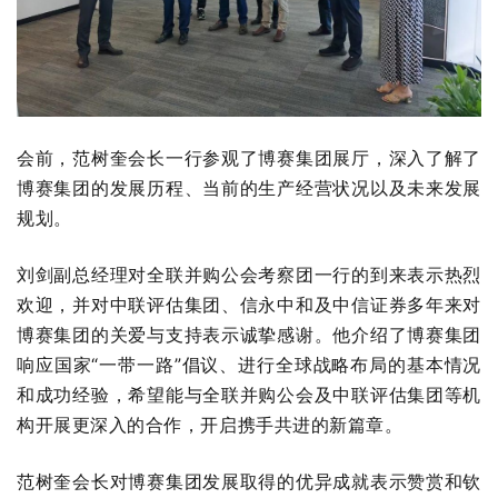
会前，范树奎会长一行参观了博赛集团展厅，深入了解了
博赛集团的发展历程、当前的生产经营状况以及未来发展
规划。
刘剑副总经理对全联并购公会考察团一行的到来表示热烈
欢迎，并对中联评估集团、信永中和及中信证券多年来对
博赛集团的关爱与支持表示诚挚感谢。他介绍了博赛集团
响应国家“一带一路”倡议、进行全球战略布局的基本情况
和成功经验，希望能与全联并购公会及中联评估集团等机
构开展更深入的合作，开启携手共进的新篇章。
范树奎会长对博赛集团发展取得的优异成就表示赞赏和钦