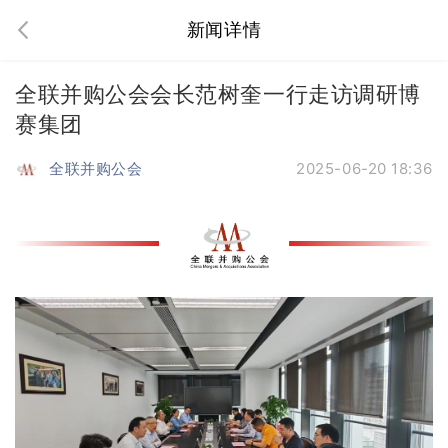
新闻详情
全联并购公会会长范树奎一行走访调研博
赛集团
全联并购公会
2025-06-20 18:36