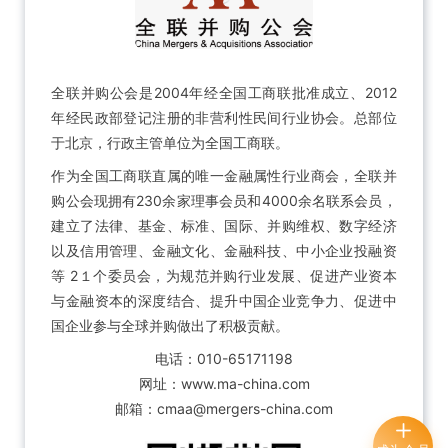
全联并购公会是2004年经全国工商联批准成立、2012
年经民政部登记注册的非营利性民间行业协会。总部位
于北京，行政主管单位为全国工商联。
作为全国工商联直属的唯一金融属性行业商会，全联并
购公会现拥有230余家理事会员和4000余名联系会员，
建立了法律、基金、标准、国际、并购维权、数字经济
以及信用管理、金融文化、金融科技、中小企业投融资
等 2１个委员会，为规范并购行业发展、促进产业资本
与金融资本的深度结合、提升中国企业竞争力、促进中
国企业参与全球并购做出了积极贡献。
电话：010-65171198
网址：www.ma-china.com
邮箱：cmaa@mergers-china.com