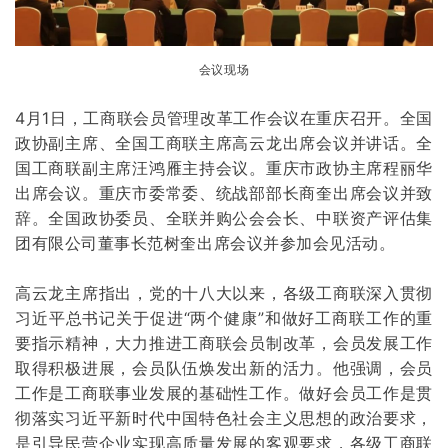
会议现场
4月1日，工商联会员管理改革工作会议在重庆召开。全国
政协副主席、全国工商联主席高云龙出席会议并讲话。全
国工商联副主席汪鸿雁主持会议。
重庆市
政协主席程丽华
出席会议。重庆市委常委、统战部部长商奎出席会议并致
辞。全国政协委员、全联并购公会会长、中联资产评估集
团有限公司董事长范树奎出席会议并参加会见活动。
高云龙主席指出，党的十八大以来，各级工商联深入贯彻
习近平总书记关于促进“两个健康”和做好工商联工作的重
要指示精神，大力推进工商联会员制改革，会员发展工作
取得积极进展，会员队伍焕发出新的活力。他强调，会员
工作是工商联事业发展的基础性工作。做好会员工作是贯
彻落实习近平新时代中国特色社会主义思想的政治要求，
是引导民营企业实现高质量发展的客观要求，各级工商联