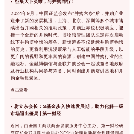
• 征集天下英雄，与并购同行！
2024年9月，中国证监会发布“并购六条”后，并购产业
迎来了新的发展机遇，上海、北京、深圳等多个城市陆
续出台并购相关的推动政策，并购业界也积极响应，迎
接一个全新的并购时代。
博物馆管理团队决定再次启动
线下并购博物馆的筹备。
新馆筹备不仅延续并购博物馆
的历史，更将利用沉浸展示与人工智能的手段升级，以
更广阔的视野和更丰富的资源，创建中国并购行业的金
融地标。
金融博物馆与全联并购公会一起诚邀各地政府
及行业机构共同参与筹备，同时创建并购培训基地和并
购金融集聚区。
点击查看
• 尉立东会长：S基金步入快速发展期，助力化解一级
市场退出僵局 | 第一财经
近日，由全国工商联商会发展服务中心主办、第一财经研
究院和全联并购公会协办的“企业治理创新与合规建设圆桌