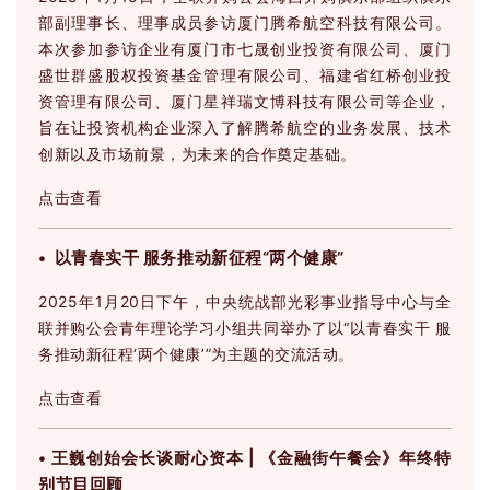
部副理事长、理事成员参访厦门腾希航空科技有限公司。
本次参加参访企业有厦门市七晟创业投资有限公司、厦门
盛世群盛股权投资基金管理有限公司、福建省红桥创业投
资管理有限公司、厦门星祥瑞文博科技有限公司等企业，
旨在让投资机构企业深入了解腾希航空的业务发展、技术
创新以及市场前景，为未来的合作奠定基础。
点击查看
• 以青春实干 服务推动新征程“两个健康”
2025年1月20日下午，中央统战部光彩事业指导中心与全
联并购公会青年理论学习小组共同举办了以“以青春实干 服
务推动新征程‘两个健康’”为主题的交流活动。
点击查看
• 王巍创始会长谈耐心资本 | 《金融街午餐会》年终特
别节目回顾