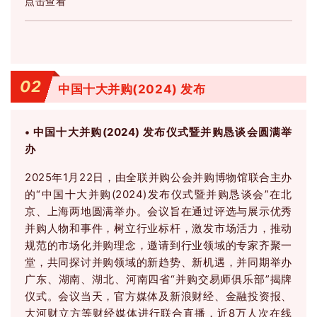
点击查看
02
中国十大并购(2024) 发布
•
中国十大并购(2024) 发布仪式暨并购恳谈会圆满举
办
2025年1月22日，由全联并购公会并购博物馆联合主办
的“中国十大并购(2024)发布仪式暨并购恳谈会”在北
京、上海两地圆满举办。
会议旨在通过评选与展示优秀
并购人物和事件，树立行业标杆，激发市场活力，推动
规范的市场化并购理念，邀请到行业领域的专家齐聚一
堂，共同探讨并购领域的新趋势、新机遇，并同期举办
广东、湖南、湖北、河南四省“并购交易师俱乐部”揭牌
仪式。
会议当天，官方媒体及新浪财经、金融投资报、
大河财立方等财经媒体进行联合直播，近8万人次在线