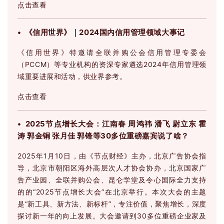
点击查看
• 《信用世界》｜2024国内信用管理领域大事记
《信用世界》特邀请全联并购公会信用管理专委会
（PCCM）等专业机构的资深专家遴选2024年信用管理领
域重要进展和活动，供业界参考。
点击查看
• 2025节点增长大会：江南春 周鸿祎 潘飞 尉立东 霍
涛 郭金铜 张月佳 郭锋等30多位重磅嘉宾说了啥？
2025年1月10日，由《节点财经》主办，北京广告协会指
导，北京市朝阳区海外高层次人才协会协办，北京国家广
告产业园、全联并购公会、昆仑学堂及令心国际全力支持
的的“2025节点增长大会”在北京举行。本次大会的主题
是“新工具、新方法、新标杆”，专注价值，聚焦增长，深度
探讨新一年的向上发展。大会邀请到30多位重磅企业家及