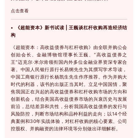
点击查看
• 《超能资本》新书试读 | 王巍谈杠杆收购再造经济结
构
《超能资本：
高收益债券与杠杆收购》由全联并购公会
创始会长、金融博物馆理事长王巍、“高收益债券之
王”迈克尔·米尔肯领衔国内外多位金融业界资深专家合
著。
中国人民银行原行长易纲先生为其撰写学术导读，
中国工商银行原行长杨凯生先生作序推荐。
作为并购大
时代的利器，该书的出版正当其时。
立足中国国情，聚
焦我国正在兴起的高收益债券和杠杆收购市场的方向和
创新机会，结合美国高收益债券市场的兴衰历史与发展
前沿，总结差异和共性，分析我国高收益债券的发行与
风险防控，判断市场结构和品种利益的走向；
以14个经
典案例和30年实战体验，对杠杆收购的核心要素、公司
控股权、并购融资的法律环境等分别做出详细解析。